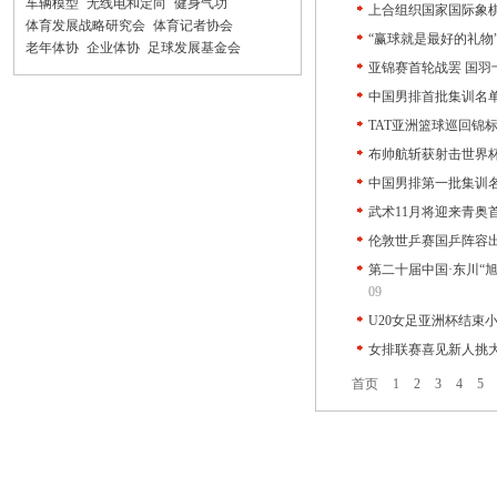
车辆模型
无线电和定向
健身气功
上合组织国家国际象
体育发展战略研究会
体育记者协会
“赢球就是最好的礼物
老年体协
企业体协
足球发展基金会
亚锦赛首轮战罢 国羽
中国男排首批集训名单
TAT亚洲篮球巡回锦
布帅航斩获射击世界
中国男排第一批集训
武术11月将迎来青奥
伦敦世乒赛国乒阵容
第二十届中国·东川“
09
U20女足亚洲杯结束
女排联赛喜见新人挑
首页
1
2
3
4
5