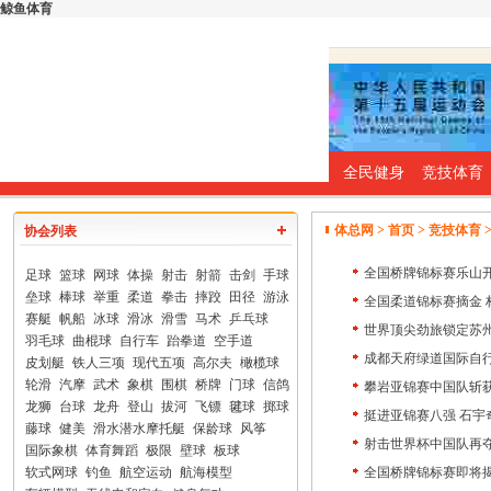
鲸鱼体育
首页
协会公告
体育产业
体育要闻
全民健身
竞技体育
体总网
>
首页
>
竞技体育
协会列表
全国桥牌锦标赛乐山
足球
篮球
网球
体操
射击
射箭
击剑
手球
垒球
棒球
举重
柔道
拳击
摔跤
田径
游泳
全国柔道锦标赛摘金 
赛艇
帆船
冰球
滑冰
滑雪
马术
乒乓球
世界顶尖劲旅锁定苏州
羽毛球
曲棍球
自行车
跆拳道
空手道
成都天府绿道国际自
皮划艇
铁人三项
现代五项
高尔夫
橄榄球
轮滑
汽摩
武术
象棋
围棋
桥牌
门球
信鸽
攀岩亚锦赛中国队斩获
龙狮
台球
龙舟
登山
拔河
飞镖
毽球
掷球
挺进亚锦赛八强 石宇
藤球
健美
滑水潜水摩托艇
保龄球
风筝
射击世界杯中国队再
国际象棋
体育舞蹈
极限
壁球
板球
软式网球
钓鱼
航空运动
航海模型
全国桥牌锦标赛即将