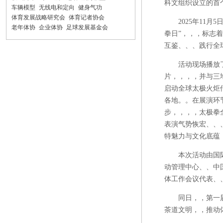
科文组织设立的首
车辆模型
无线电和定向
健身气功
体育发展战略研究会
体育记者协会
2025年11月5
老年体协
企业体协
足球发展基金会
拳日”，，，标志着
互鉴、、、践行全球
活动现场播放了“
片，，，，并与
启动全球太极火炬
各地。。在展演环节
步，，，，太极
表演气势恢宏、、
特魅力与文化底蕴
本次活动由国际武
动管理中心、、中
体工作会议代表、
同日，，第一
茶道文明，，推